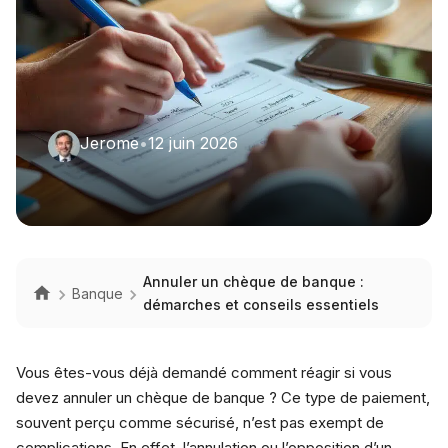
Jerome
•
12 juin 2026
Annuler un chèque de banque :
Banque
démarches et conseils essentiels
Vous êtes-vous déjà demandé comment réagir si vous
devez annuler un chèque de banque ? Ce type de paiement,
souvent perçu comme sécurisé, n’est pas exempt de
complications. En effet, l’annulation ou l’opposition d’un