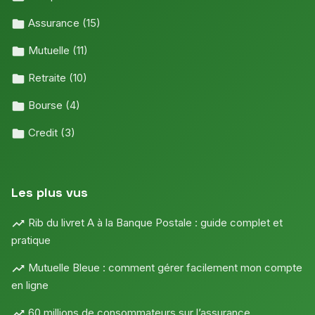
Assurance
(15)
Mutuelle
(11)
Retraite
(10)
Bourse
(4)
Credit
(3)
Les plus vus
Rib du livret A à la Banque Postale : guide complet et
pratique
Mutuelle Bleue : comment gérer facilement mon compte
en ligne
60 millions de consommateurs sur l’assurance