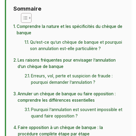
Sommaire
Comprendre la nature et les spécificités du chèque de
banque
Qu’est-ce qu’un chèque de banque et pourquoi
son annulation est-elle particulière ?
Les raisons fréquentes pour envisager l’annulation
d’un chèque de banque
Erreurs, vol, perte et suspicion de fraude :
pourquoi demander l’annulation ?
Annuler un chèque de banque ou faire opposition :
comprendre les différences essentielles
Pourquoi l’annulation est souvent impossible et
quand faire opposition ?
Faire opposition à un chèque de banque : la
procédure complète étape par étape