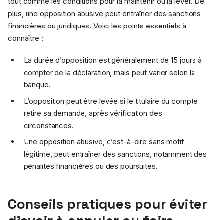
tout comme les conditions pour la maintenir ou la lever. De
plus, une opposition abusive peut entraîner des sanctions
financières ou juridiques. Voici les points essentiels à
connaître :
La durée d’opposition est généralement de 15 jours à
compter de la déclaration, mais peut varier selon la
banque.
L’opposition peut être levée si le titulaire du compte
retire sa demande, après vérification des
circonstances.
Une opposition abusive, c’est-à-dire sans motif
légitime, peut entraîner des sanctions, notamment des
pénalités financières ou des poursuites.
Conseils pratiques pour éviter
d’avoir à annuler ou faire