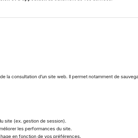
s de la consultation d’un site web. Il permet notamment de sauvegar
 site (ex. gestion de session).
améliorer les performances du site.
ichage en fonction de vos préférences.