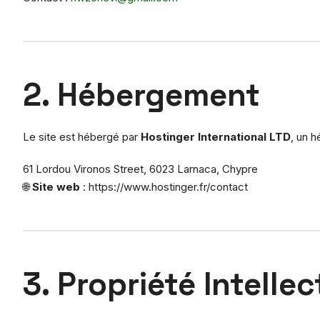
2. Hébergement
Le site est hébergé par
Hostinger International LTD
, un 
61 Lordou Vironos Street, 6023 Larnaca, Chypre
🌐
Site web
: https://www.hostinger.fr/contact
3. Propriété Intellec