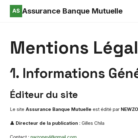
Assurance Banque Mutuelle
Mentions Léga
1. Informations Gén
Éditeur du site
Le site
Assurance Banque Mutuelle
est édité par
NEWZO
👤
Directeur de la publication
: Gilles Chila
Contact :
nwzonevl@gmail.com