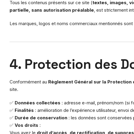
Tous les contenus présents sur ce site (
textes, images, vi
partielle, sans autorisation préalable
, est strictement int
Les marques, logos et noms commerciaux mentionnés sont la
4. Protection des 
Conformément au
Règlement Général sur la Protection
site.
✅
Données collectées
: adresse e-mail, prénom/nom (si fo
✅
Finalités
: amélioration de l’expérience utilisateur, envoi 
✅
Durée de conservation
: les données sont conservées p
✅
Vos droits
:
Vous avez le
droit d’accès, de rectification, de suppre