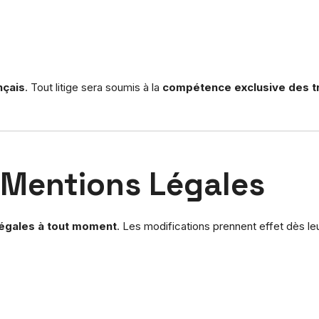
nçais
. Tout litige sera soumis à la
compétence exclusive des tr
 Mentions Légales
légales à tout moment
. Les modifications prennent effet dès leur