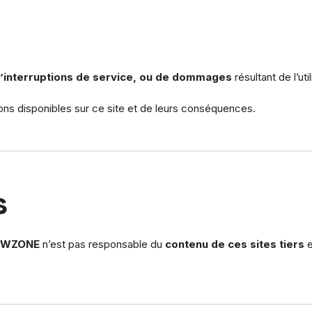
d’interruptions de service, ou de dommages
résultant de l’uti
ations disponibles sur ce site et de leurs conséquences.
s
EWZONE
n’est pas responsable du
contenu de ces sites tiers
e