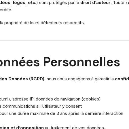
déos, logos, etc.
) sont protégés par le
droit d’auteur
. Toute
r
erdite.
 propriété de leurs détenteurs respectifs.
Données Personnelles
 des Données (RGPD)
, nous nous engageons à garantir la
confid
urni), adresse IP, données de navigation (cookies)
de communications si l’utilisateur y consent
our une durée maximale de 3 ans après la dernière interaction
ssion et d’opposition
au traitement de vos données.