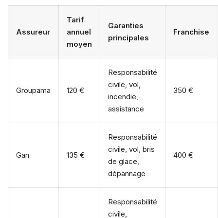
Tarif
Garanties
Assureur
annuel
Franchise
principales
moyen
Responsabilité
civile, vol,
Groupama
120 €
350 €
incendie,
assistance
Responsabilité
civile, vol, bris
Gan
135 €
400 €
de glace,
dépannage
Responsabilité
civile,