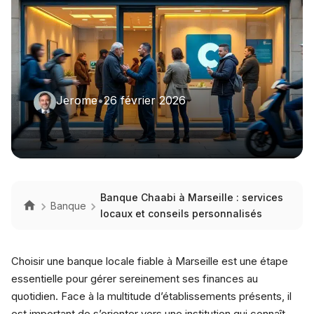
Jerome
•
26 février 2026
Banque Chaabi à Marseille : services
Banque
locaux et conseils personnalisés
Choisir une banque locale fiable à Marseille est une étape
essentielle pour gérer sereinement ses finances au
quotidien. Face à la multitude d’établissements présents, il
est important de s’orienter vers une institution qui connaît