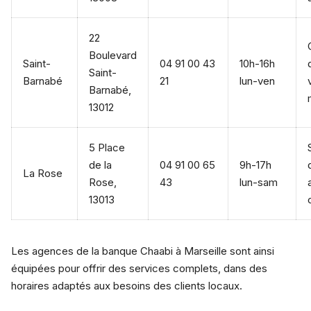
22
Boulevard
Saint-
04 91 00 43
10h-16h
Saint-
Barnabé
21
lun-ven
Barnabé,
13012
5 Place
de la
04 91 00 65
9h-17h
La Rose
Rose,
43
lun-sam
13013
Les agences de la banque Chaabi à Marseille sont ainsi
équipées pour offrir des services complets, dans des
horaires adaptés aux besoins des clients locaux.