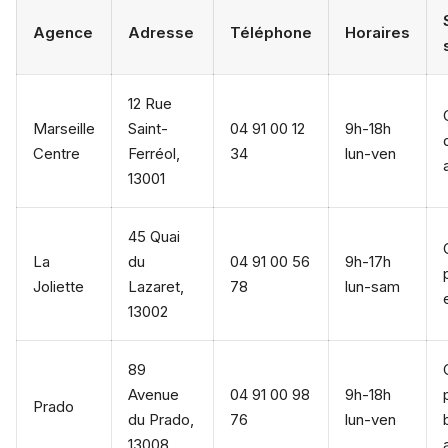
Agence
Adresse
Téléphone
Horaires
12 Rue
Marseille
Saint-
04 91 00 12
9h-18h
Centre
Ferréol,
34
lun-ven
13001
45 Quai
La
du
04 91 00 56
9h-17h
Joliette
Lazaret,
78
lun-sam
13002
89
Avenue
04 91 00 98
9h-18h
Prado
du Prado,
76
lun-ven
13008