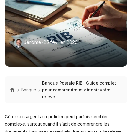
Jerome
•
25 février 2026
Banque Postale RIB : Guide complet
Banque
pour comprendre et obtenir votre
relevé
Gérer son argent au quotidien peut parfois sembler
complexe, surtout quand il s’agit de comprendre les
documents bancaires essentiels. Parmi ceux-ci, le relevé