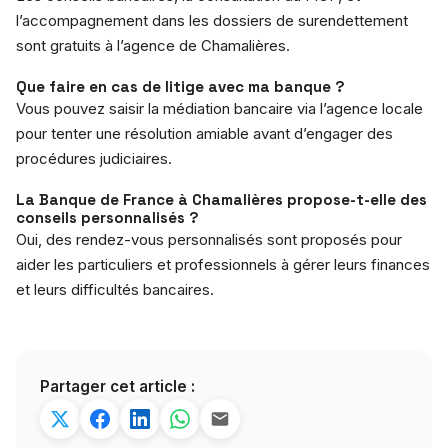
l’accompagnement dans les dossiers de surendettement
sont gratuits à l’agence de Chamalières.
Que faire en cas de litige avec ma banque ?
Vous pouvez saisir la médiation bancaire via l’agence locale
pour tenter une résolution amiable avant d’engager des
procédures judiciaires.
La Banque de France à Chamalières propose-t-elle des
conseils personnalisés ?
Oui, des rendez-vous personnalisés sont proposés pour
aider les particuliers et professionnels à gérer leurs finances
et leurs difficultés bancaires.
Partager cet article :