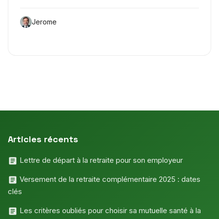
Jerome
Articles récents
Lettre de départ à la retraite pour son employeur
Versement de la retraite complémentaire 2025 : dates
clés
Les critères oubliés pour choisir sa mutuelle santé à la