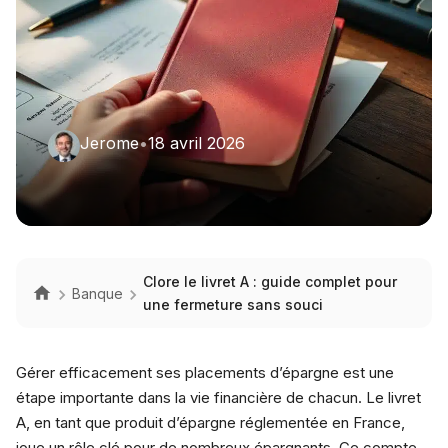
Jerome
•
18 avril 2026
Clore le livret A : guide complet pour
Banque
une fermeture sans souci
Gérer efficacement ses placements d’épargne est une
étape importante dans la vie financière de chacun. Le livret
A, en tant que produit d’épargne réglementée en France,
joue un rôle clé pour de nombreux épargnants. Ce compte