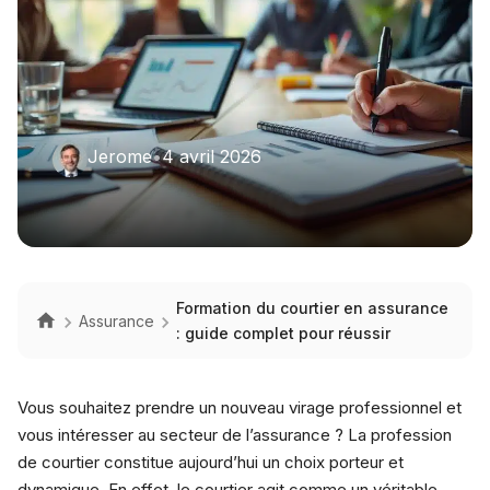
Jerome
•
4 avril 2026
Formation du courtier en assurance
Assurance
: guide complet pour réussir
Vous souhaitez prendre un nouveau virage professionnel et
vous intéresser au secteur de l’assurance ? La profession
de courtier constitue aujourd’hui un choix porteur et
dynamique. En effet, le courtier agit comme un véritable