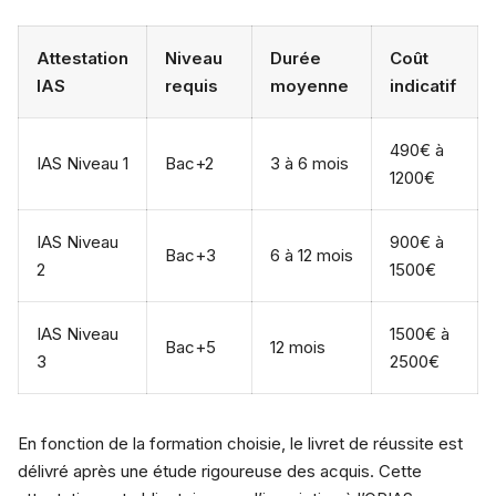
Attestation
Niveau
Durée
Coût
IAS
requis
moyenne
indicatif
490€ à
IAS Niveau 1
Bac+2
3 à 6 mois
1200€
IAS Niveau
900€ à
Bac+3
6 à 12 mois
2
1500€
IAS Niveau
1500€ à
Bac+5
12 mois
3
2500€
En fonction de la formation choisie, le livret de réussite est
délivré après une étude rigoureuse des acquis. Cette