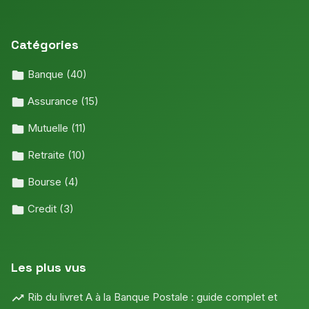
Catégories
Banque
(40)
Assurance
(15)
Mutuelle
(11)
Retraite
(10)
Bourse
(4)
Credit
(3)
Les plus vus
Rib du livret A à la Banque Postale : guide complet et