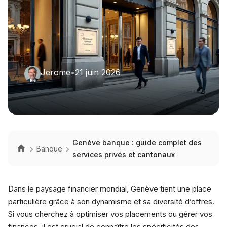
Jerome
•
21 juin 2026
Genève banque : guide complet des
Banque
services privés et cantonaux
Dans le paysage financier mondial, Genève tient une place
particulière grâce à son dynamisme et sa diversité d’offres.
Si vous cherchez à optimiser vos placements ou gérer vos
finances, il est crucial de connaître les spécificités des