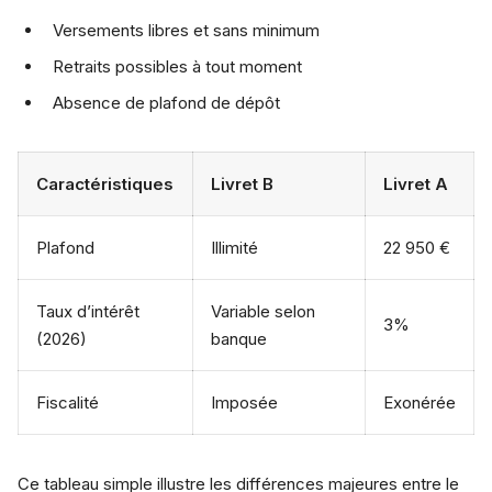
Versements libres et sans minimum
Retraits possibles à tout moment
Absence de plafond de dépôt
Caractéristiques
Livret B
Livret A
Plafond
Illimité
22 950 €
Taux d’intérêt
Variable selon
3%
(2026)
banque
Fiscalité
Imposée
Exonérée
Ce tableau simple illustre les différences majeures entre le