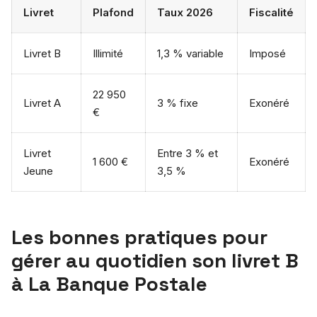
Livret
Plafond
Taux 2026
Fiscalité
Livret B
Illimité
1,3 % variable
Imposé
22 950
Livret A
3 % fixe
Exonéré
€
Livret
Entre 3 % et
1 600 €
Exonéré
Jeune
3,5 %
Les bonnes pratiques pour
gérer au quotidien son livret B
à La Banque Postale