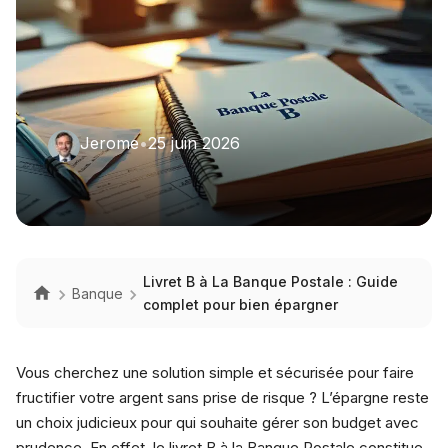
Jerome
•
25 juin 2026
Livret B à La Banque Postale : Guide
Banque
complet pour bien épargner
Vous cherchez une solution simple et sécurisée pour faire
fructifier votre argent sans prise de risque ? L’épargne reste
un choix judicieux pour qui souhaite gérer son budget avec
prudence. En effet, le livret B à la Banque Postale constitue