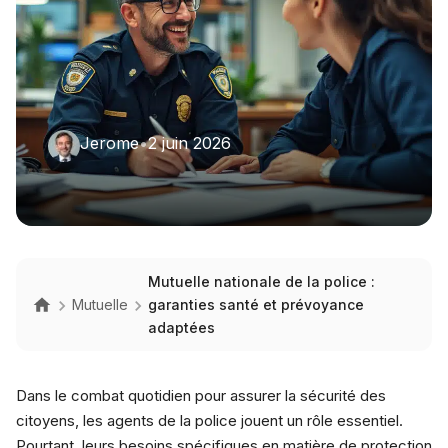
Jerome
•
2 juin 2026
Mutuelle nationale de la police :
Mutuelle
garanties santé et prévoyance
adaptées
Dans le combat quotidien pour assurer la sécurité des
citoyens, les agents de la police jouent un rôle essentiel.
Pourtant, leurs besoins spécifiques en matière de protection