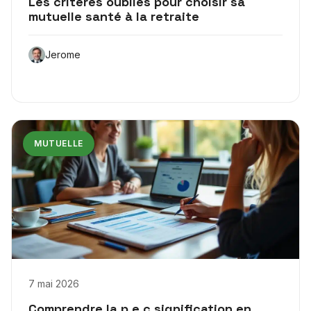
Les critères oubliés pour choisir sa
mutuelle santé à la retraite
Jerome
MUTUELLE
7 mai 2026
Comprendre la p.e.c signification en