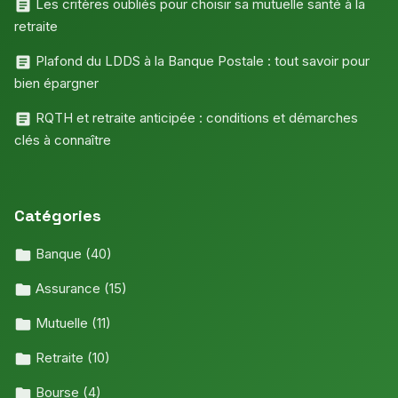
Les critères oubliés pour choisir sa mutuelle santé à la
retraite
Plafond du LDDS à la Banque Postale : tout savoir pour
bien épargner
RQTH et retraite anticipée : conditions et démarches
clés à connaître
Catégories
Banque
(40)
Assurance
(15)
Mutuelle
(11)
Retraite
(10)
Bourse
(4)