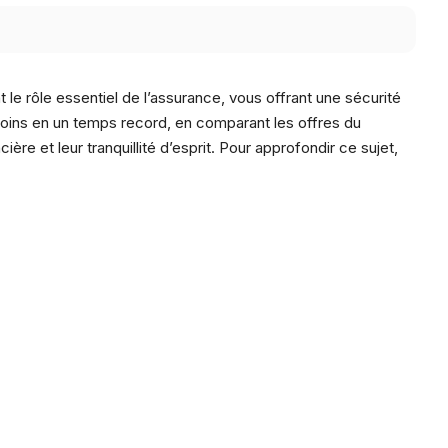
 le rôle essentiel de l’assurance, vous offrant une sécurité
esoins en un temps record, en comparant les offres du
ère et leur tranquillité d’esprit. Pour approfondir ce sujet,