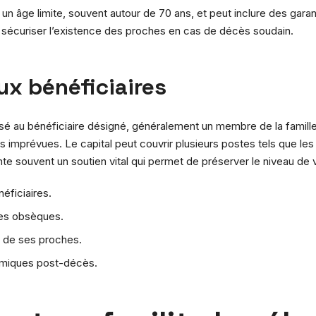
t un âge limite, souvent autour de 70 ans, et peut inclure des garan
 et sécuriser l’existence des proches en cas de décès soudain.
ux bénéficiaires
rsé au bénéficiaire désigné, généralement un membre de la famil
s imprévues. Le capital peut couvrir plusieurs postes tels que les
souvent un soutien vital qui permet de préserver le niveau de v
éficiaires.
 les obsèques.
s de ses proches.
nomiques post-décès.