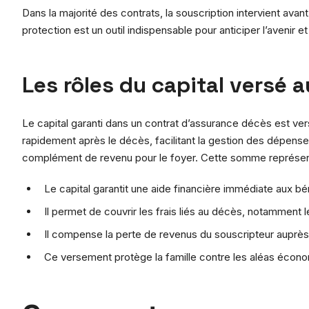
Dans la majorité des contrats, la souscription intervient avan
protection est un outil indispensable pour anticiper l’avenir
Les rôles du capital versé a
Le capital garanti dans un contrat d’assurance décès est ve
rapidement après le décès, facilitant la gestion des dépense
complément de revenu pour le foyer. Cette somme représente 
Le capital garantit une aide financière immédiate aux bén
Il permet de couvrir les frais liés au décès, notamment
Il compense la perte de revenus du souscripteur auprè
Ce versement protège la famille contre les aléas éco