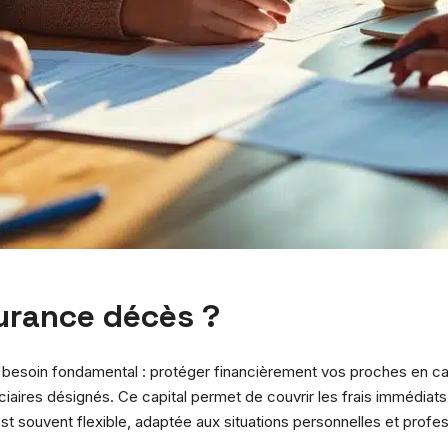
urance décès ?
besoin fondamental : protéger financièrement vos proches en cas
aires désignés. Ce capital permet de couvrir les frais immédiats
 est souvent flexible, adaptée aux situations personnelles et profe