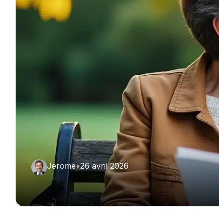
Jerome
•
26 avril 2026