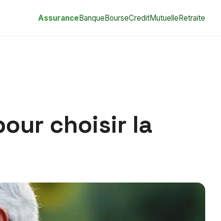
Assurance
Banque
Bourse
Credit
Mutuelle
Retraite
our choisir la