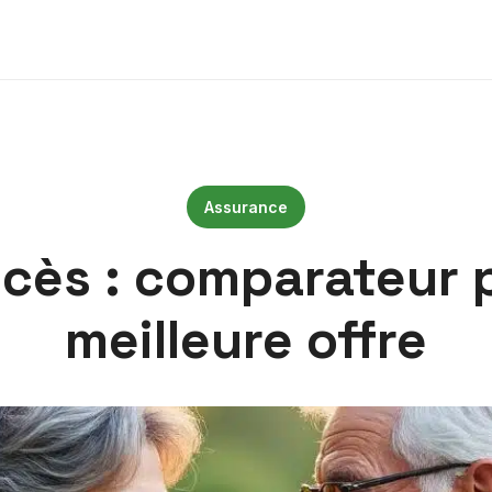
Assurance
ès : comparateur p
meilleure offre