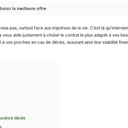
isir la meilleure offre
se pas, surtout face aux imprévus de la vie. C’est là qu’intervient
s
vous aide justement à choisir le contrat le plus adapté à vos b
à vos proches en cas de décès, assurant ainsi leur stabilité financi
ssurance décès
s